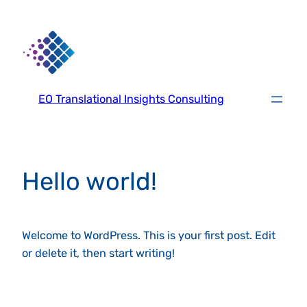
Zum
Inhalt
springen
EO Translational Insights Consulting
Hello world!
Welcome to WordPress. This is your first post. Edit
or delete it, then start writing!