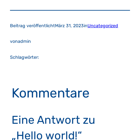
Beitrag veröffentlicht
März 31, 2023
in
Uncategorized
von
admin
Schlagwörter:
Kommentare
Eine Antwort zu
„Hello world!“